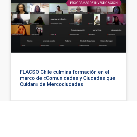
PROGRAMAS DE INVESTIGACIÓN
FLACSO Chile culmina formación en el
marco de «Comunidades y Ciudades que
Cuidan» de Mercociudades
Karla Sandoval
julio 9, 2026