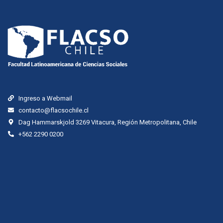
Ingreso a Webmail
contacto@flacsochile.cl
Dag Hammarskjold 3269 Vitacura, Región Metropolitana, Chile
+562 2290 0200