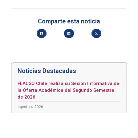
Comparte esta noticia
Noticias Destacadas
FLACSO Chile realiza su Sesión Informativa de
la Oferta Académica del Segundo Semestre
de 2026
agosto 4, 2026
AMUCH y FLACSO Chile extienden plazo de
postulación para concurso nacional de
buenas prácticas municipales en personas