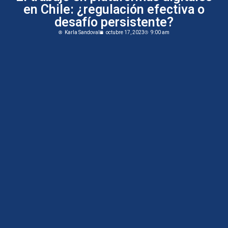
en Chile: ¿regulación efectiva o
desafío persistente?
Karla Sandoval
octubre 17, 2023
9:00 am