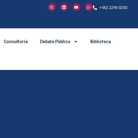
+562 2290 0200
Consultoría
Debate Público
Biblioteca