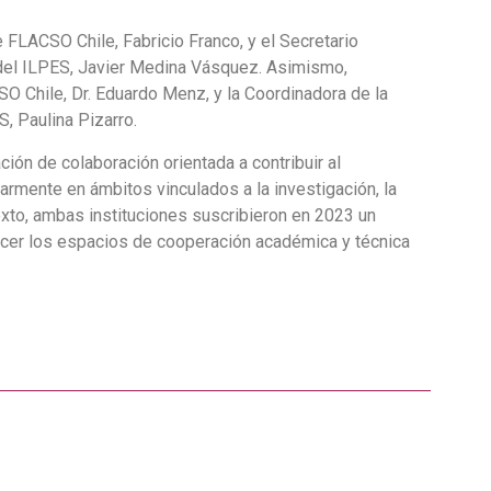
 FLACSO Chile, Fabricio Franco, y el Secretario
o del ILPES, Javier Medina Vásquez. Asimismo,
O Chile, Dr. Eduardo Menz, y la Coordinadora de la
S, Paulina Pizarro.
ión de colaboración orientada a contribuir al
larmente en ámbitos vinculados a la investigación, la
exto, ambas instituciones suscribieron en 2023 un
cer los espacios de cooperación académica y técnica