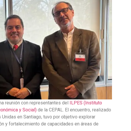
a reunión con representantes del
ILPES (Instituto
conómica y Social)
de la CEPAL. El encuentro, realizado
 Unidas en Santiago, tuvo por objetivo explorar
ón y fortalecimiento de capacidades en áreas de