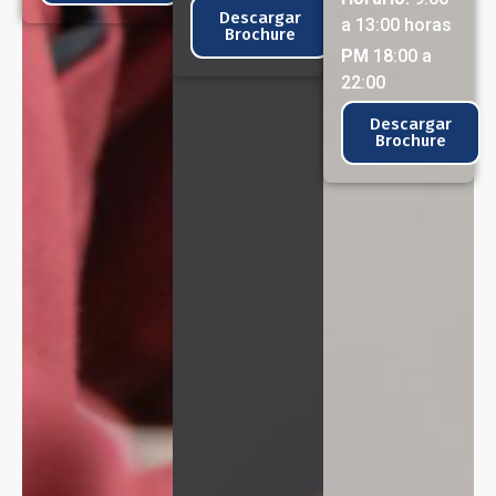
Descargar
a 13:00 horas
Brochure
PM
18:00 a
22:00
Descargar
Brochure